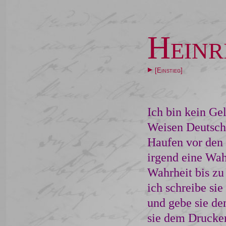
Heinr
[Einstieg]
Ich bin kein Gel
Weisen Deutschl
Haufen vor den P
irgend eine Wah
Wahrheit bis zu 
ich schreibe si
und gebe sie dem
sie dem Drucker;