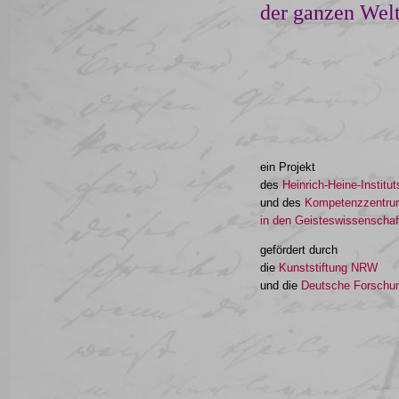
der ganzen Welt
ein Projekt
des
Heinrich-Heine-Institu
und des
Kompetenzzentrums
in den Geisteswissenschaft
gefördert durch
die
Kunststiftung NRW
und die
Deutsche Forschu